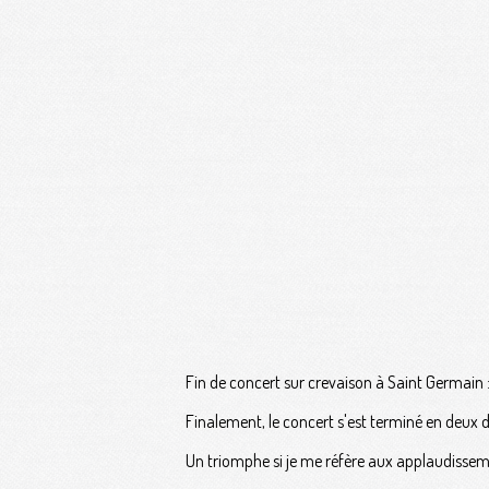
Fin de concert sur crevaison à Saint Germain :
Finalement, le concert s'est terminé en deux 
Un triomphe si je me réfère aux applaudissement