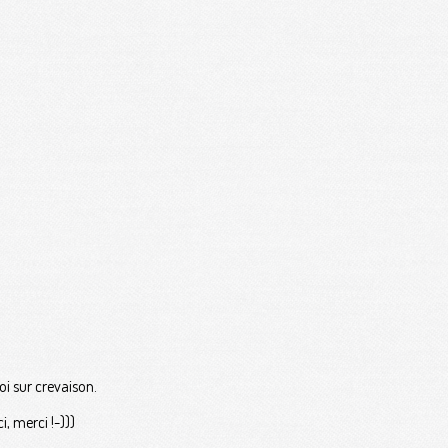
oi sur crevaison.
, merci !-)))