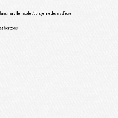
 dans ma ville natale. Alors je me devais d'être
es horizons !