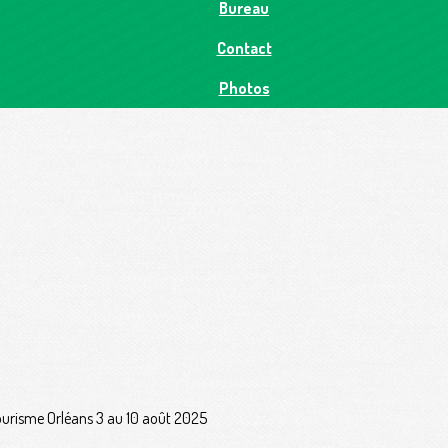
Bureau
Contact
Photos