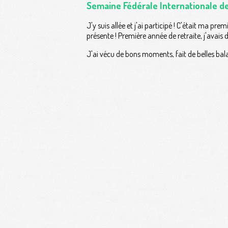
Semaine Fédérale Internationale d
J'y suis allée et j'ai participé ! C'était ma pre
présente ! Première année de retraite, j'avai
J'ai vécu de bons moments, fait de belles bala