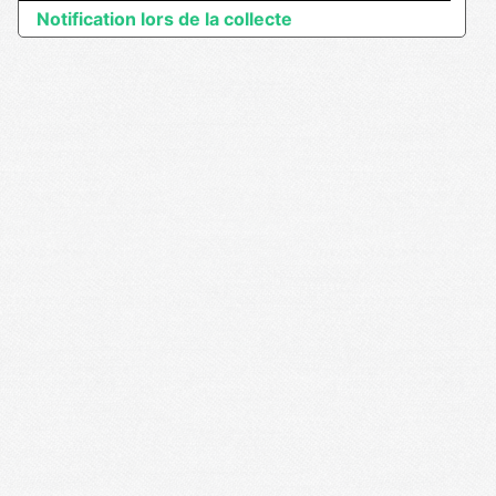
Notification lors de la collecte