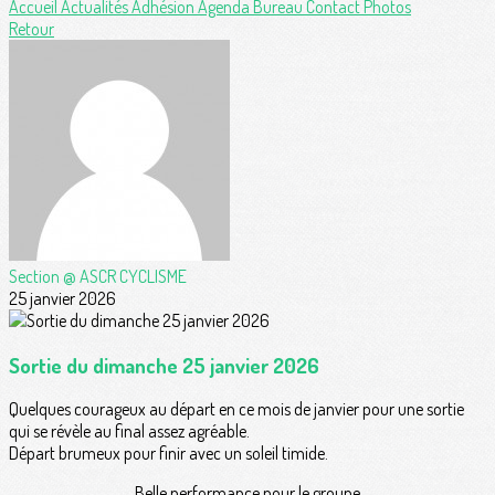
Accueil
Actualités
Adhésion
Agenda
Bureau
Contact
Photos
Retour
Section @ ASCR CYCLISME
25 janvier 2026
Sortie du dimanche 25 janvier 2026
Quelques courageux au départ en ce mois de janvier pour une sortie
qui se révèle au final assez agréable.
Départ brumeux pour finir avec un soleil timide.
Belle performance pour le groupe