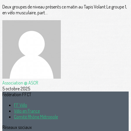
Deux groupes de niveau présents ce matin au Tapis Volant.Le groupe 1,
en vélo musculaire, part...
Association @ ASCR
5 octobre 2025
Fédération FFCT
FF Vélo
Vélo en France
Comité Rhône Métropole
Réseaux sociaux