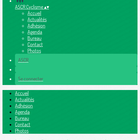
ASCR Cyclisme
▴
▾
Accueil
Actualités
Adhésion
Agenda
Bureau
Contact
Photos
ASCR
Se connecter
Accueil
Actualités
Adhésion
Agenda
Bureau
Contact
Photos