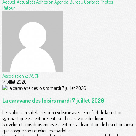
Accueil
Actualités
Adhésion
Agenda
Bureau
Contact
Photos
Retour
Association @ ASCR
7 juillet 2026
La caravane des loisirs mardi 7 juillet 2026
Les volontaires de la section cyclisme avec le renfort de la section
gymnastique étaient présents sur la caravane des loisirs.
Six vélos et trois draisiennes étaient mis à disposition de la section ainsi
que casque sans oublier les charlottes.