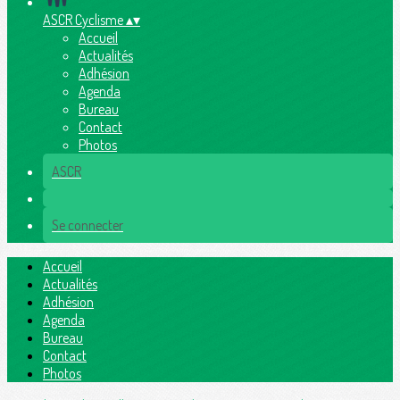
ASCR Cyclisme
▴
▾
Accueil
Actualités
Adhésion
Agenda
Bureau
Contact
Photos
ASCR
Se connecter
Accueil
Actualités
Adhésion
Agenda
Bureau
Contact
Photos