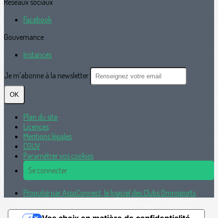
Réseaux sociaux
Facebook
Gouvernance
Instances
Je m'abonne à la newsletter
OK
Plan du site
Licences
Mentions légales
CGUV
Paramétrer vos cookies
Se connecter
Propulsé par AssoConnect, le logiciel des Clubs Omnisports
Vos choix en matière de confidentialité