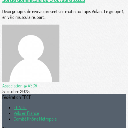
Deux groupes de niveau présents ce matin au Tapis Volant.Le groupe 1,
en vélo musculaire, part...
Association @ ASCR
5 octobre 2025
Fédération FFCT
FF Vélo
Vélo en France
Comité Rhône Métropole