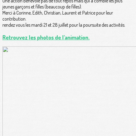
Une action bénévole pas de tout repos mais qui a comblé les plus
jeunes garçons et filles (beaucoup de filles).
Merci à Corinne, Edith, Christian, Laurent et Patrice pour leur
contribution.
rendez vous les mardi 21 et 28 juillet pour la poursuite des activités.
Retrouvez les photos de l'animation.