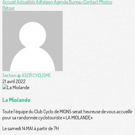
Accueil
Actualités
Adhésion
Agenda
Bureau
Contact
Photos
Retour
Section @ ASCR CYCLISME
21 avril 2022
La Miolande
Toute l'équipe du Club Cyclo de MIONS serait heureuse de vous accueillir
pour sa randonnée cyclotouriste » LA MIOLANDE»
Le samedi 14 MAI à partir de 7H