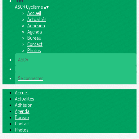
ASCR Cyclisme
▴
▾
Accueil
Actualités
Adhésion
Agenda
Bureau
Contact
Photos
ASCR
Se connecter
Accueil
Actualités
Adhésion
Agenda
Bureau
Contact
Photos