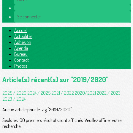
Se connecter
Accueil
Actualités
Adhésion
Agenda
Bureau
Contact
Photos
Article(s) récent(s) sur "2019/2020"
2025 / 2026
2024 / 2025
2021 / 2022
2020/2021
2022 / 2023
2023 / 2024
Aucun article pour le tag "2019/2020"
Seuls les 100 premiers résultats sont affichés. Veuillez affiner votre
recherche.